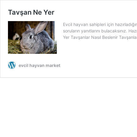
Tavşan Ne Yer
Evcil hayvan sahipleri için hazırladı
soruların yanıtlarını bulacaksınız. H
Yer Tavşanlar Nasıl Beslenir Tavşanlar
evcil hayvan market