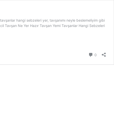
 tavşanlar hangi sebzeleri yer, tavşanımı neyle beslemeliyim gibi
 Evcil Tavşan Ne Yer Hazır Tavşan Yemi Tavşanlar Hangi Sebzeleri
Yorum
0