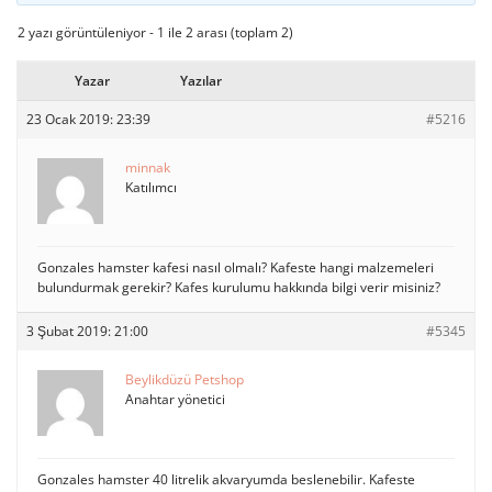
2 yazı görüntüleniyor - 1 ile 2 arası (toplam 2)
Yazar
Yazılar
23 Ocak 2019: 23:39
#5216
minnak
Katılımcı
Gonzales hamster kafesi nasıl olmalı? Kafeste hangi malzemeleri
bulundurmak gerekir? Kafes kurulumu hakkında bilgi verir misiniz?
3 Şubat 2019: 21:00
#5345
Beylikdüzü Petshop
Anahtar yönetici
Gonzales hamster 40 litrelik akvaryumda beslenebilir. Kafeste