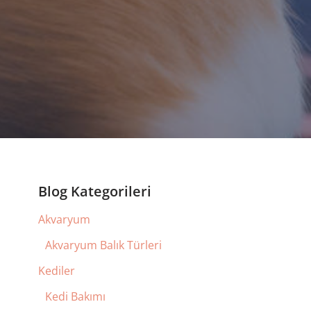
Blog Kategorileri
Akvaryum
Akvaryum Balık Türleri
Kediler
Kedi Bakımı