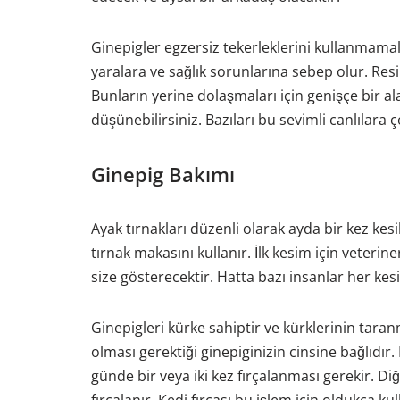
Ginepigler egzersiz tekerleklerini kullanmamalı
yaralara ve sağlık sorunlarına sebep olur. Re
Bunların yerine dolaşmaları için genişçe bir a
düşünebilirsiniz. Bazıları bu sevimli canlılara
Ginepig Bakımı
Ayak tırnakları düzenli olarak ayda bir kez kesi
tırnak makasını kullanır. İlk kesim için veterin
size gösterecektir. Hatta bazı insanlar her kes
Ginepigleri kürke sahiptir ve kürklerinin taran
olması gerektiği ginepiginizin cinsine bağlıdı
günde bir veya iki kez fırçalanması gerekir. Di