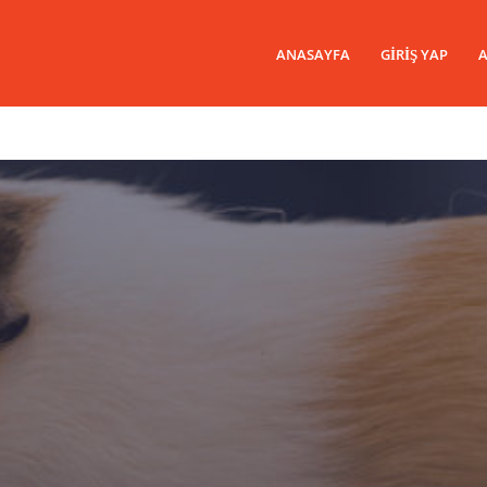
ANASAYFA
GIRIŞ YAP
A