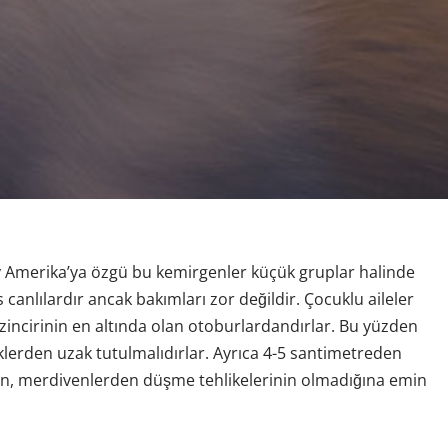
y Amerika’ya özgü bu kemirgenler küçük gruplar halinde
anlılardır ancak bakımları zor değildir. Çocuklu aileler
 zincirinin en altında olan otoburlardandırlar. Bu yüzden
klerden uzak tutulmalıdırlar. Ayrıca 4-5 santimetreden
an, merdivenlerden düşme tehlikelerinin olmadığına emin