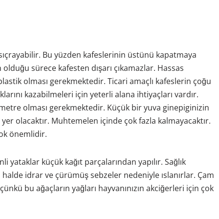
 sıçrayabilir. Bu yüzden kafeslerinin üstünü kapatmaya
 olduğu sürece kafesten dışarı çıkamazlar. Hassas
lastik olması gerekmektedir. Ticari amaçlı kafeslerin çoğu
arını kazabilmeleri için yeterli alana ihtiyaçları vardır.
imetre olması gerekmektedir. Küçük bir yuva ginepiginizin
 yer olacaktır. Muhtemelen içinde çok fazla kalmayacaktır.
çok önemlidir.
li yataklar küçük kağıt parçalarından yapılır. Sağlık
si halde idrar ve çürümüş sebzeler nedeniyle ıslanırlar. Çam
çünkü bu ağaçların yağları hayvanınızın akciğerleri için çok