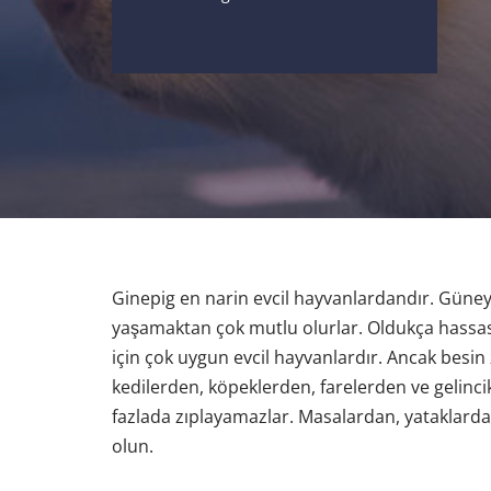
Ginepig en narin evcil hayvanlardandır. Güne
yaşamaktan çok mutlu olurlar. Oldukça hassas c
için çok uygun evcil hayvanlardır. Ancak besin
kedilerden, köpeklerden, farelerden ve gelinci
fazlada zıplayamazlar. Masalardan, yataklard
olun.