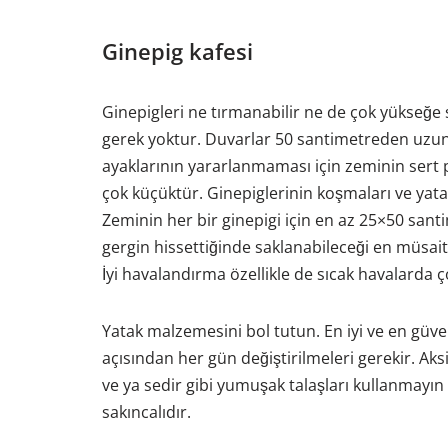
Ginepig kafesi
Ginepigleri ne tırmanabilir ne de çok yükseğe
gerek yoktur. Duvarlar 50 santimetreden uzun
ayaklarının yararlanmaması için zeminin sert p
çok küçüktür. Ginepiglerinin koşmaları ve yatakl
Zeminin her bir ginepigi için en az 25×50 sant
gergin hissettiğinde saklanabileceği en müsait
İyi havalandırma özellikle de sıcak havalarda 
Yatak malzemesini bol tutun. En iyi ve en güven
açısından her gün değiştirilmeleri gerekir. Ak
ve ya sedir gibi yumuşak talaşları kullanmayın 
sakıncalıdır.