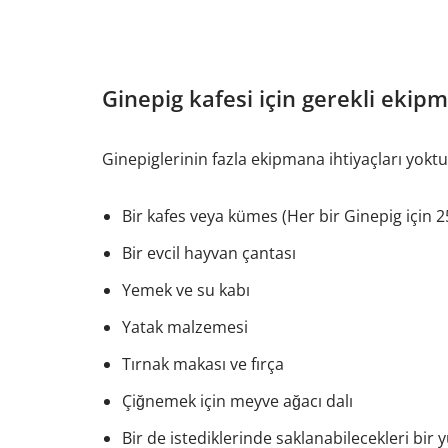
Ginepig kafesi için gerekli ekip
Ginepiglerinin fazla ekipmana ihtiyaçları yoktur
Bir kafes veya kümes (Her bir Ginepig için 2
Bir evcil hayvan çantası
Yemek ve su kabı
Yatak malzemesi
Tırnak makası ve fırça
Çiğnemek için meyve ağacı dalı
Bir de istediklerinde saklanabilecekleri bir 