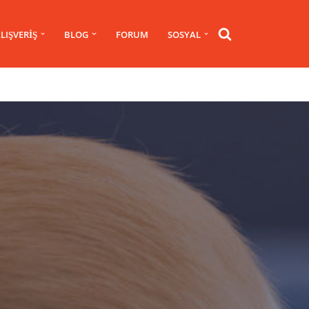
LIŞVERIŞ
BLOG
FORUM
SOSYAL