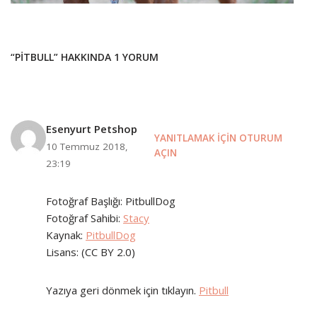
“PITBULL” HAKKINDA 1 YORUM
Esenyurt Petshop
YANITLAMAK IÇIN OTURUM
10 Temmuz 2018,
AÇIN
23:19
Fotoğraf Başlığı: PitbullDog
Fotoğraf Sahibi:
Stacy
Kaynak:
PitbullDog
Lisans: (CC BY 2.0)
Yazıya geri dönmek için tıklayın.
Pitbull