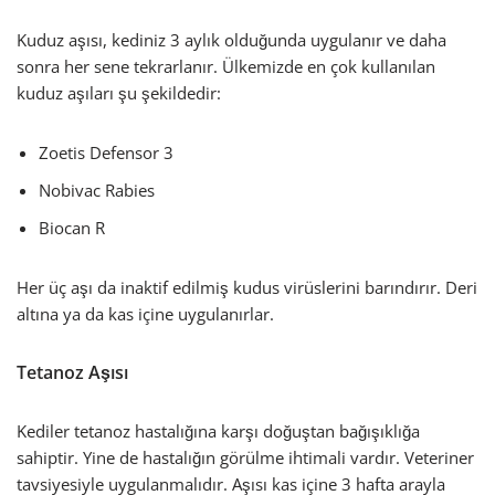
Kuduz aşısı, kediniz 3 aylık olduğunda uygulanır ve daha
sonra her sene tekrarlanır. Ülkemizde en çok kullanılan
kuduz aşıları şu şekildedir:
Zoetis Defensor 3
Nobivac Rabies
Biocan R
Her üç aşı da inaktif edilmiş kudus virüslerini barındırır. Deri
altına ya da kas içine uygulanırlar.
Tetanoz Aşısı
Kediler tetanoz hastalığına karşı doğuştan bağışıklığa
sahiptir. Yine de hastalığın görülme ihtimali vardır. Veteriner
tavsiyesiyle uygulanmalıdır. Aşısı kas içine 3 hafta arayla