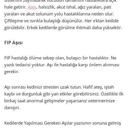
sistemini zayıflatarak vücudun tamamını hastalıklara açık
hale getirir.
Ateş
, halsizlik, akut ishal, ağız yaraları, pati
yaraları ve akut solunum yolu hastalıklarına neden olur.
Çiftleşme ve ısırıkla bulaştığı düşünülür. Her ırktan kedide
görülebilir. Erkek kedilerde görülme ihtimali daha yüksektir.
FIP Aşısı
FIP hastalığı ölüme sebep olan, bulaşıcı bir hastalıktır. Ne
yazık tedavisi yoktur. Aşı ile hastalığa karşı önlem alınması
gerekir.
Aşı sonrası kedinizi stresten uzak tutun. Hafif ateş, iştah
kaybı ve durgunluk gibi yan etkiler görebilirsiniz. Özellikle ilk
birkaç saat anormal gelişmeler yaşarsanız veterinerinize
danışın.
Kedilerde Yapılması Gereken Aşılar yazısının sonuna gelmiş