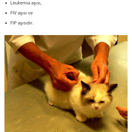
Leukemia aşısı,
FIV aşısı ve
FIP aşısıdır.