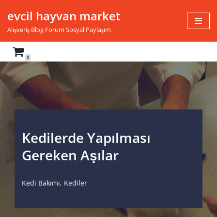
evcil hayvan market
İçeriğe
Alışveriş Blog Forum Sosyal Paylaşım
geç
0
Kedilerde Yapılması
Gereken Aşılar
Kedi Bakımı
,
Kediler