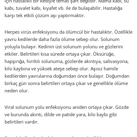
için hastalıklı bir kediyle temas şart değildir. Mama kabı, su
kabı, tuvalet kabı, kıyafet vb. ile de bulaşabilir. Hastalığa
karşı tek etkili çözüm aşı yaptırmaktır.
Herpes virüs enfeksiyonu da ölümcül bir hastalıktır. Özellikle
yavru kedilerde daha fazla ölüme sebep olur. Solunum
yoluyla bulaşır. Kedinin üst solunum yolunu ve gözlerini
etkiler. Belirtileri kısa sürede ortaya çıkar. Öksürüğe,
hapşırığa, hırıltılı solunuma, gözlerde akıntıya, salivasyona,
kilo kaybına ve yüksek ateşe sebep olur. Aşısız hamile
kedilerden yavrularına doğumdan önce bulaşır. Doğumdan
birkaç gün sonra belirtileri ortaya çıkar ve genellikle ölüme
neden olur.
Viral solunum yolu enfeksiyonu aniden ortaya çıkar. Gözde
ve burunda akıntı, dilde ve patide yara, kilo kaybı gibi
belirtileri vardır.