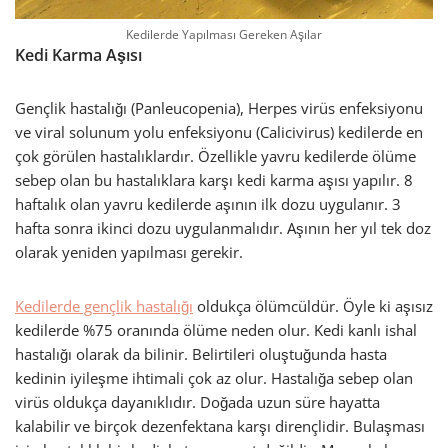
Kedilerde Yapılması Gereken Aşılar
Kedi Karma Aşısı
Gençlik hastalığı (Panleucopenia), Herpes virüs enfeksiyonu
ve viral solunum yolu enfeksiyonu (Calicivirus) kedilerde en
çok görülen hastalıklardır. Özellikle yavru kedilerde ölüme
sebep olan bu hastalıklara karşı kedi karma aşısı yapılır. 8
haftalık olan yavru kedilerde aşının ilk dozu uygulanır. 3
hafta sonra ikinci dozu uygulanmalıdır. Aşının her yıl tek doz
olarak yeniden yapılması gerekir.
Kedilerde gençlik hastalığı
oldukça ölümcüldür. Öyle ki aşısız
kedilerde %75 oranında ölüme neden olur. Kedi kanlı ishal
hastalığı olarak da bilinir. Belirtileri oluştuğunda hasta
kedinin iyileşme ihtimali çok az olur. Hastalığa sebep olan
virüs oldukça dayanıklıdır. Doğada uzun süre hayatta
kalabilir ve birçok dezenfektana karşı dirençlidir. Bulaşması