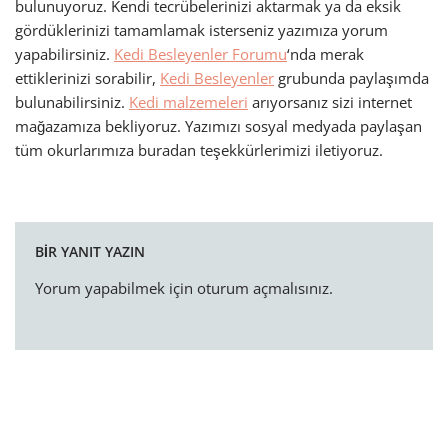
bulunuyoruz. Kendi tecrübelerinizi aktarmak ya da eksik
gördüklerinizi tamamlamak isterseniz yazımıza yorum
yapabilirsiniz.
Kedi Besleyenler Forumu
‘nda merak
ettiklerinizi sorabilir,
Kedi Besleyenler
grubunda paylaşımda
bulunabilirsiniz.
Kedi malzemeleri
arıyorsanız sizi internet
mağazamıza bekliyoruz. Yazımızı sosyal medyada paylaşan
tüm okurlarımıza buradan teşekkürlerimizi iletiyoruz.
BIR YANIT YAZIN
Yorum yapabilmek için
oturum açmalısınız
.