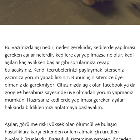
Bu yazımızda aşı nedir, neden gereklidir, kedilerde yapılması
gereken aşılar nelerdir, kedilere aşı yapılmazsa ne olur, kedi
aşıları kaç aylıkken başlar gibi sorularınıza cevap
bulacaksınız. Kendi tecrübelerinizi paylaşmak isterseniz
yazımıza yorum yapabilirsiniz. Bunun için sitemize üye
olmanız da gerekmiyor. Cihazınızda açık olan facebook ya da
google+ hesabınız sayesinde üye olmadan yorum yapmanız
mümkün. Hazırsanız kedilerde yapılması gereken aşılar
hakkında bildiklerimizi anlatmaya başlayalım.
Aşılar, görülme riski yüksek olan ölümcül ve bulaşıcı
hastalıklara karşı erkenden önlem almak için üretilen
biyolojik ürünlerdir. Bağışıklık sisteminin patojeni önceden