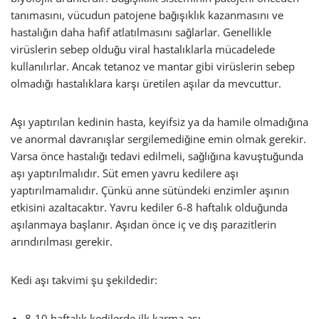
tanımasını, vücudun patojene bağışıklık kazanmasını ve
hastalığın daha hafif atlatılmasını sağlarlar. Genellikle
virüslerin sebep olduğu viral hastalıklarla mücadelede
kullanılırlar. Ancak tetanoz ve mantar gibi virüslerin sebep
olmadığı hastalıklara karşı üretilen aşılar da mevcuttur.
Aşı yaptırılan kedinin hasta, keyifsiz ya da hamile olmadığına
ve anormal davranışlar sergilemediğine emin olmak gerekir.
Varsa önce hastalığı tedavi edilmeli, sağlığına kavuştuğunda
aşı yaptırılmalıdır. Süt emen yavru kedilere aşı
yaptırılmamalıdır. Çünkü anne sütündeki enzimler aşının
etkisini azaltacaktır. Yavru kediler 6-8 haftalık olduğunda
aşılanmaya başlanır. Aşıdan önce iç ve dış parazitlerin
arındırılması gerekir.
Kedi aşı takvimi şu şekildedir:
8-10 haftalık kedilerde ilk karma aşı,