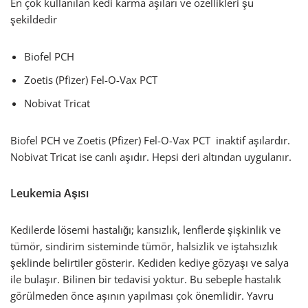
En çok kullanılan kedi karma aşıları ve özellikleri şu
şekildedir
Biofel PCH
Zoetis (Pfizer) Fel-O-Vax PCT
Nobivat Tricat
Biofel PCH ve Zoetis (Pfizer) Fel-O-Vax PCT inaktif aşılardır.
Nobivat Tricat ise canlı aşıdır. Hepsi deri altından uygulanır.
Leukemia Aşısı
Kedilerde lösemi hastalığı; kansızlık, lenflerde şişkinlik ve
tümör, sindirim sisteminde tümör, halsizlik ve iştahsızlık
şeklinde belirtiler gösterir. Kediden kediye gözyaşı ve salya
ile bulaşır. Bilinen bir tedavisi yoktur. Bu sebeple hastalık
görülmeden önce aşının yapılması çok önemlidir. Yavru