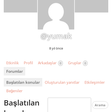
@yumak
8 yıl önce
Etkinlik
Profil
Arkadaşlar
Gruplar
0
0
Forumlar
Başlatılan konular
Oluşturulan yanıtlar
Etkileşimler
Beğeniler
Başlatılan