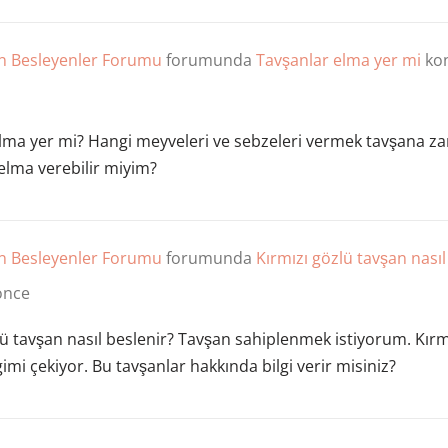
n Besleyenler Forumu
forumunda
Tavşanlar elma yer mi
kon
lma yer mi? Hangi meyveleri ve sebzeleri vermek tavşana z
lma verebilir miyim?
n Besleyenler Forumu
forumunda
Kırmızı gözlü tavşan nasıl
 önce
lü tavşan nasıl beslenir? Tavşan sahiplenmek istiyorum. Kırm
gimi çekiyor. Bu tavşanlar hakkında bilgi verir misiniz?