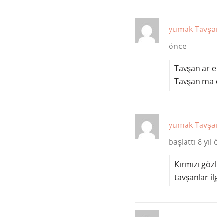
yumak
Tavşa
önce
Tavşanlar e
Tavşanıma e
yumak
Tavşa
başlattı
8 yıl
Kırmızı göz
tavşanlar il